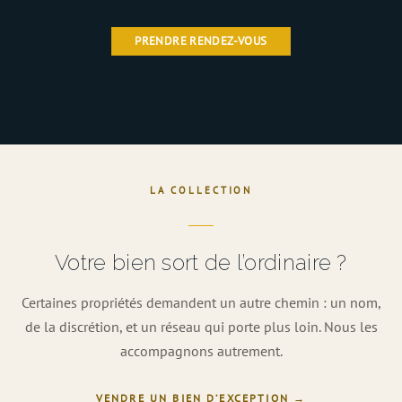
PRENDRE RENDEZ-VOUS
LA COLLECTION
Votre bien sort de l’ordinaire ?
Certaines propriétés demandent un autre chemin : un nom,
de la discrétion, et un réseau qui porte plus loin. Nous les
accompagnons autrement.
VENDRE UN BIEN D’EXCEPTION →