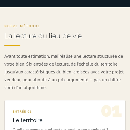
NOTRE MÉTHODE
La lecture du lieu de vie
Avant toute estimation, maï réalise une lecture structurée de
votre bien. Six entrées de lecture, de l’échelle du territoire
jusqu’aux caractéristiques du bien, croisées avec votre projet
vendeur, pour aboutir à un prix argumenté — pas un chiffre
sorti d’un algorithme.
01
ENTRÉE 01
Le territoire
Quelle commune, quel secteur, quel usage dominant ?