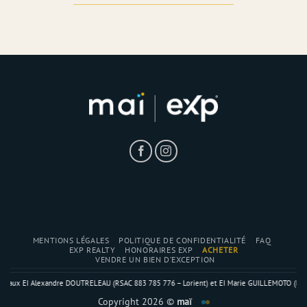
MENTIONS LÉGALES
POLITIQUE DE CONFIDENTIALITÉ
FAQ
EXP REALTY
HONORAIRES EXP
ACHETER
VENDRE UN BIEN D’EXCEPTION
lexandre DOUTRELEAU (RSAC 883 785 776 – Lorient) et EI Marie GUILLEMOTO (RSAC 804 476 810 
Copyright 2026 ©
maï