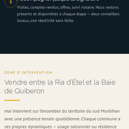
5
Visites, comptes-rendus, offres, suivi notaire. Nous restons
présents et disponibles à chaque étape — deux conseillers
locaux, une réactivité sans faille.
ZONE D’INTERVENTION
Vendre entre la Ria d’Étel et la Baie
de Quiberon
maï intervient sur l’ensemble du territoire du sud Morbihan
avec une présence terrain quotidienne. Chaque commune a
ses propres dynamiques — usage saisonnier ou résidence