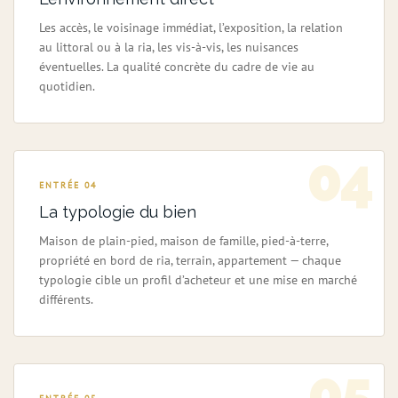
Les accès, le voisinage immédiat, l’exposition, la relation
au littoral ou à la ria, les vis-à-vis, les nuisances
éventuelles. La qualité concrète du cadre de vie au
quotidien.
04
ENTRÉE 04
La typologie du bien
Maison de plain-pied, maison de famille, pied-à-terre,
propriété en bord de ria, terrain, appartement — chaque
typologie cible un profil d’acheteur et une mise en marché
différents.
05