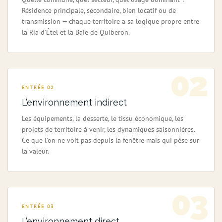
Résidence principale, secondaire, bien locatif ou de
transmission — chaque territoire a sa logique propre entre
la Ria d’Étel et la Baie de Quiberon.
02
ENTRÉE 02
L’environnement indirect
Les équipements, la desserte, le tissu économique, les
projets de territoire à venir, les dynamiques saisonnières.
Ce que l’on ne voit pas depuis la fenêtre mais qui pèse sur
la valeur.
03
ENTRÉE 03
L’environnement direct