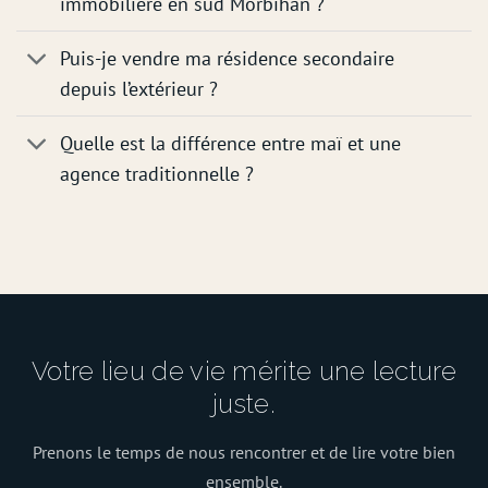
immobilière en sud Morbihan ?
Puis-je vendre ma résidence secondaire
depuis l’extérieur ?
Quelle est la différence entre maï et une
agence traditionnelle ?
Votre lieu de vie mérite une lecture
juste.
Prenons le temps de nous rencontrer et de lire votre bien
ensemble.