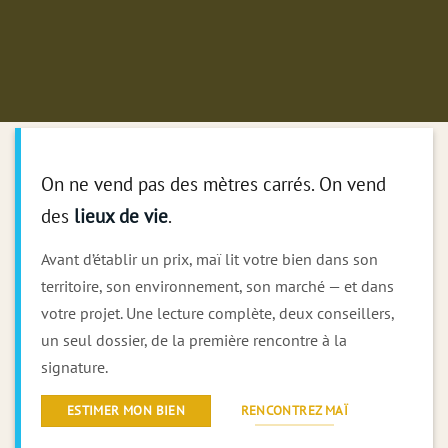
On ne vend pas des mètres carrés. On vend
des
lieux de vie
.
Avant d’établir un prix, maï lit votre bien dans son
territoire, son environnement, son marché — et dans
votre projet. Une lecture complète, deux conseillers,
un seul dossier, de la première rencontre à la
signature.
ESTIMER MON BIEN
RENCONTREZ MAÏ