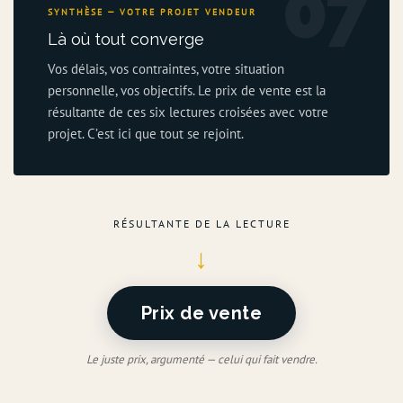
07
SYNTHÈSE — VOTRE PROJET VENDEUR
Là où tout converge
Vos délais, vos contraintes, votre situation
personnelle, vos objectifs. Le prix de vente est la
résultante de ces six lectures croisées avec votre
projet. C’est ici que tout se rejoint.
RÉSULTANTE DE LA LECTURE
↓
Prix de vente
Le juste prix, argumenté — celui qui fait vendre.