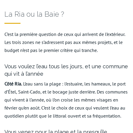
La Ria ou la Baie ?
C’est la première question de ceux qui arrivent de l’extérieur.
Les trois zones ne s’adressent pas aux mêmes projets, et le
budget n’est pas le premier critère qui tranche.
Vous voulez l’eau tous les jours, et une commune
qui vit à l’année
Côté Ria.
L’eau sans la plage : l’estuaire, les hameaux, le port
d’Étel, Saint-Cado, et le bocage juste derrière. Des communes
qui vivent à l’année, où l’on croise les mêmes visages en
février qu’en août. C’est le choix de ceux qui veulent l’eau au
quotidien plutôt que le littoral ouvert et sa fréquentation.
Vous venez pour la plage et la presqu’île