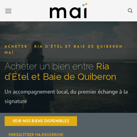
Passer
au
contenu
ACHETER · RIA D’ÉTEL ET BAIE DE QUIBERON ·
MAÏ
Acheter un bien entre
Ria
d’Étel et Baie de Quiberon
Un accompagnement local, du premier échange à la
signature
VOIR NOS BIENS DISPONIBLES
ENREGISTRER MA RECHERCHE