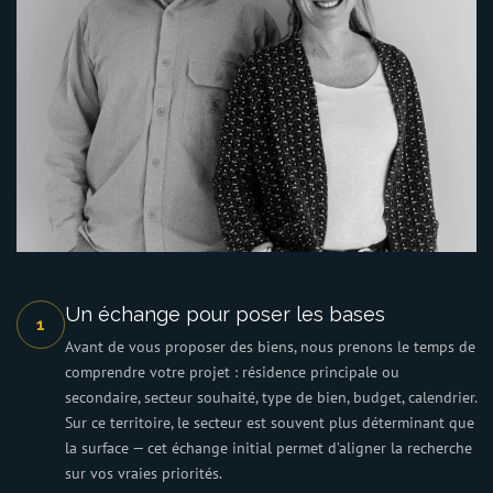
Un échange pour poser les bases
1
Avant de vous proposer des biens, nous prenons le temps de
comprendre votre projet : résidence principale ou
secondaire, secteur souhaité, type de bien, budget, calendrier.
Sur ce territoire, le secteur est souvent plus déterminant que
la surface — cet échange initial permet d’aligner la recherche
sur vos vraies priorités.