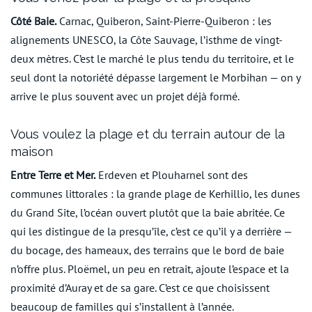
Côté Baie.
Carnac, Quiberon, Saint-Pierre-Quiberon : les
alignements UNESCO, la Côte Sauvage, l’isthme de vingt-
deux mètres. C’est le marché le plus tendu du territoire, et le
seul dont la notoriété dépasse largement le Morbihan — on y
arrive le plus souvent avec un projet déjà formé.
Vous voulez la plage et du terrain autour de la
maison
Entre Terre et Mer.
Erdeven et Plouharnel sont des
communes littorales : la grande plage de Kerhillio, les dunes
du Grand Site, l’océan ouvert plutôt que la baie abritée. Ce
qui les distingue de la presqu’île, c’est ce qu’il y a derrière —
du bocage, des hameaux, des terrains que le bord de baie
n’offre plus. Ploëmel, un peu en retrait, ajoute l’espace et la
proximité d’Auray et de sa gare. C’est ce que choisissent
beaucoup de familles qui s’installent à l’année.