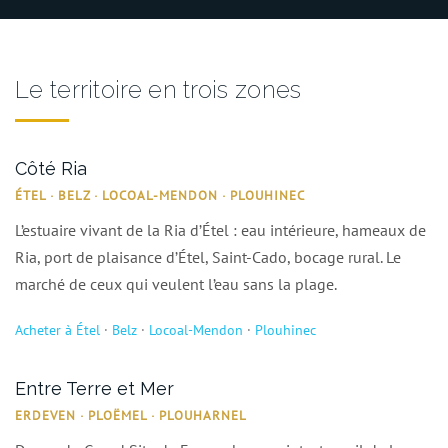
Le territoire en trois zones
Côté Ria
ÉTEL · BELZ · LOCOAL-MENDON · PLOUHINEC
L’estuaire vivant de la Ria d’Étel : eau intérieure, hameaux de
Ria, port de plaisance d’Étel, Saint-Cado, bocage rural. Le
marché de ceux qui veulent l’eau sans la plage.
Acheter à Étel
·
Belz
·
Locoal-Mendon
·
Plouhinec
Entre Terre et Mer
ERDEVEN · PLOËMEL · PLOUHARNEL