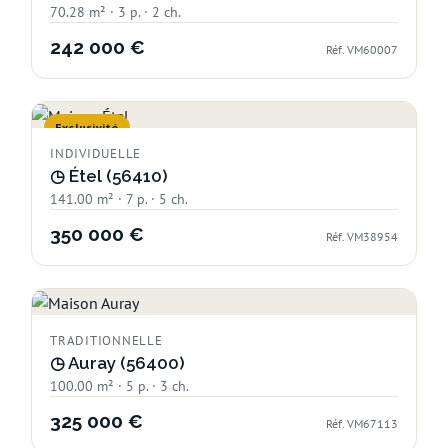
70.28 m² · 3 p. · 2 ch.
242 000 €
Réf. VM60007
Exclusivité
INDIVIDUELLE
◷
Étel (56410)
141.00 m² · 7 p. · 5 ch.
350 000 €
Réf. VM38954
TRADITIONNELLE
◷
Auray (56400)
100.00 m² · 5 p. · 3 ch.
325 000 €
Réf. VM67113