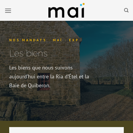
Passer
au
contenu
NOS MANDATS · MAÏ · EXP
Les biens
Les biens que nous suivons
aujourd’hui entre la Ria d’Étel et la
Baie de Quiberon.