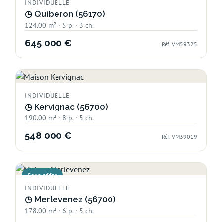
INDIVIDUELLE
◷
Quiberon (56170)
124.00 m² · 5 p. · 3 ch.
645 000 €
Réf. VM59325
INDIVIDUELLE
◷
Kervignac (56700)
190.00 m² · 8 p. · 5 ch.
548 000 €
Réf. VM39019
Sous offre
INDIVIDUELLE
◷
Merlevenez (56700)
178.00 m² · 6 p. · 5 ch.