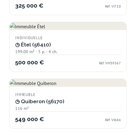
325 000 €
Réf. VI710
INDIVIDUELLE
◷
Étel (56410)
199.00 m² · 5 p. · 4 ch.
500 000 €
Réf. VM39367
IMMEUBLE
◷
Quiberon (56170)
116 m²
549 000 €
Réf. VI684