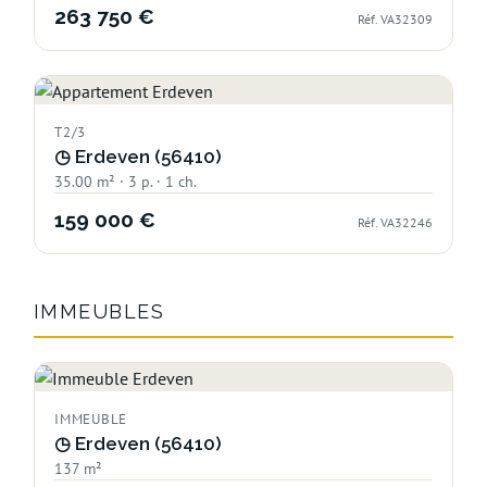
263 750 €
Réf. VA32309
T2/3
◷
Erdeven (56410)
35.00 m² · 3 p. · 1 ch.
159 000 €
Réf. VA32246
IMMEUBLES
IMMEUBLE
◷
Erdeven (56410)
137 m²