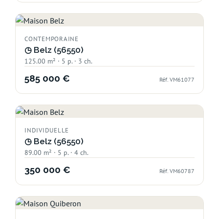
CONTEMPORAINE
◷
Belz (56550)
125.00 m² · 5 p. · 3 ch.
585 000 €
Réf. VM61077
INDIVIDUELLE
◷
Belz (56550)
89.00 m² · 5 p. · 4 ch.
350 000 €
Réf. VM60787