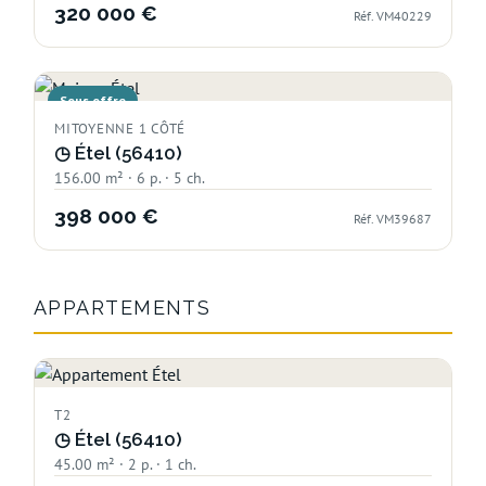
320 000 €
Réf. VM40229
Sous offre
MITOYENNE 1 CÔTÉ
◷
Étel (56410)
156.00 m² · 6 p. · 5 ch.
398 000 €
Réf. VM39687
APPARTEMENTS
T2
◷
Étel (56410)
45.00 m² · 2 p. · 1 ch.