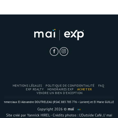
MENTIONS LÉGALES
POLITIQUE DE CONFIDENTIALITÉ
FAQ
EXP REALTY
HONORAIRES EXP
ACHETER
VENDRE UN BIEN D’EXCEPTION
rciaux EI Alexandre DOUTRELEAU (RSAC 883 785 776 – Lorient) et EI Marie GUILLEMOTO (RSAC 8
Copyright 2026 ©
maï
Site créé par
Yannick HIREL
- Crédits photos : L'Outside Café // maï